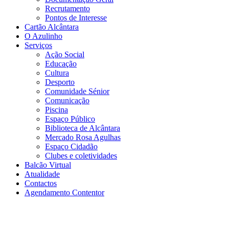
Recrutamento
Pontos de Interesse
Cartão Alcântara
O Azulinho
Serviços
Ação Social
Educação
Cultura
Desporto
Comunidade Sénior
Comunicação
Piscina
Espaço Público
Biblioteca de Alcântara
Mercado Rosa Agulhas
Espaço Cidadão
Clubes e coletividades
Balcão Virtual
Atualidade
Contactos
Agendamento Contentor