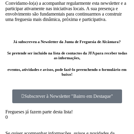
Convidamo-lo(a) a acompanhar regularmente esta newsletter e a
participar ativamente nas iniciativas locais. A sua presença e
envolvimento são fundamentais para continuarmos a construir
uma freguesia mais dinâmica, próxima e participativa.
Já subscreveu a Newsletter da Junta de Freguesia de Alcântara?
Se pretende ser incluído na lista de contactos da JFA para receber todas
as informações,
eventos, atividades e avisos, pode fazê-lo preenchendo o formulário em
baixo!
Subscrever à Newsletter "Bairro em Destaque"
Fregueses já fazem parte desta lista!
0
Se quiser acompanhar informações, avisos e novidades da