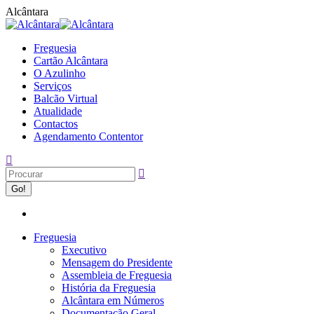
Alcântara
Freguesia
Cartão Alcântara
O Azulinho
Serviços
Balcão Virtual
Atualidade
Contactos
Agendamento Contentor
Freguesia
Executivo
Mensagem do Presidente
Assembleia de Freguesia
História da Freguesia
Alcântara em Números
Documentação Geral