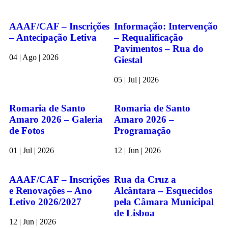
AAAF/CAF – Inscrições
Informação: Intervenção
– Antecipação Letiva
– Requalificação
Pavimentos – Rua do
04 | Ago | 2026
Giestal
05 | Jul | 2026
Romaria de Santo
Romaria de Santo
Amaro 2026 – Galeria
Amaro 2026 –
de Fotos
Programação
01 | Jul | 2026
12 | Jun | 2026
AAAF/CAF – Inscrições
Rua da Cruz a
e Renovações – Ano
Alcântara – Esquecidos
Letivo 2026/2027
pela Câmara Municipal
de Lisboa
12 | Jun | 2026