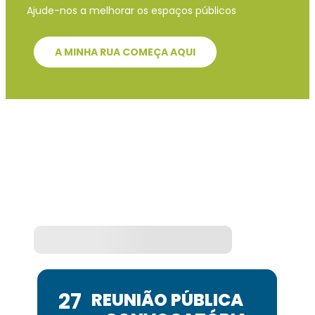
Ajude-nos a melhorar os espaços públicos
A MINHA RUA COMEÇA AQUI
Agenda
27
REUNIÃO PÚBLICA