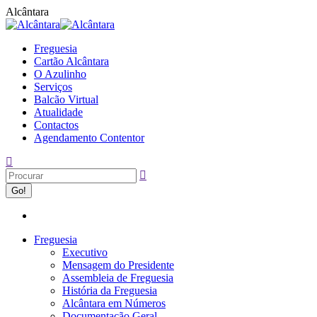
Alcântara
Freguesia
Cartão Alcântara
O Azulinho
Serviços
Balcão Virtual
Atualidade
Contactos
Agendamento Contentor
Freguesia
Executivo
Mensagem do Presidente
Assembleia de Freguesia
História da Freguesia
Alcântara em Números
Documentação Geral