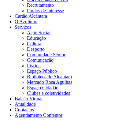
Recrutamento
Pontos de Interesse
Cartão Alcântara
O Azulinho
Serviços
Ação Social
Educação
Cultura
Desporto
Comunidade Sénior
Comunicação
Piscina
Espaço Público
Biblioteca de Alcântara
Mercado Rosa Agulhas
Espaço Cidadão
Clubes e coletividades
Balcão Virtual
Atualidade
Contactos
Agendamento Contentor