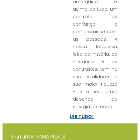
autárquico é,
acima de tudo, um
contrato de
confiança e
compromisso com
as pessoas. A
nossa freguesia,
feita de história, de
memória e de
contrastes, tem na
sua vitalidade a
sua maior riqueza
– e o seu futuro
depende da
energia de todos.
LER TUDO
Portal
NA MINHA RUA LX