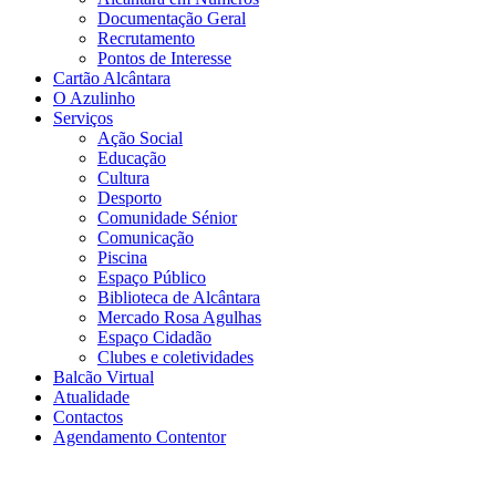
Documentação Geral
Recrutamento
Pontos de Interesse
Cartão Alcântara
O Azulinho
Serviços
Ação Social
Educação
Cultura
Desporto
Comunidade Sénior
Comunicação
Piscina
Espaço Público
Biblioteca de Alcântara
Mercado Rosa Agulhas
Espaço Cidadão
Clubes e coletividades
Balcão Virtual
Atualidade
Contactos
Agendamento Contentor