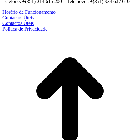
Telefone: +(351) 213 615 200 – Telemóvel: +(351) 933 637 619
Horário de Funcionamento
Contactos Úteis
Contactos Úteis
Política de Privacidade