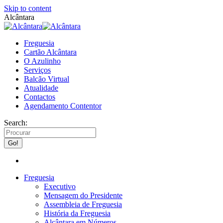
Skip to content
Alcântara
Freguesia
Cartão Alcântara
O Azulinho
Serviços
Balcão Virtual
Atualidade
Contactos
Agendamento Contentor
Search:
Freguesia
Executivo
Mensagem do Presidente
Assembleia de Freguesia
História da Freguesia
Alcântara em Números