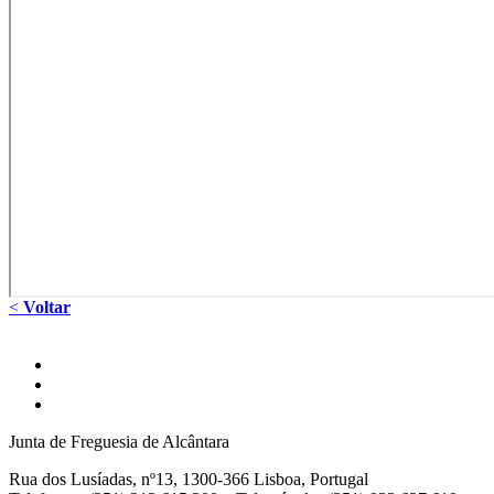
<
Voltar
Junta de Freguesia de Alcântara
Rua dos Lusíadas, nº13, 1300-366 Lisboa, Portugal