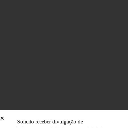
Solicito receber divulgação de