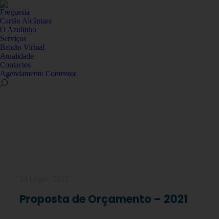
Freguesia
Cartão Alcântara
O Azulinho
Serviços
Balcão Virtual
Atualidade
Contactos
Agendamento Contentor
Documentação Geral
24 | Ago | 2022
Proposta de Orçamento – 2021