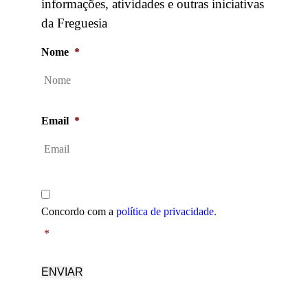
informações, atividades e outras iniciativas
da Freguesia
Nome
*
Email
*
Política
de
Concordo com a
política de privacidade.
privacidade
*
*
ENVIAR