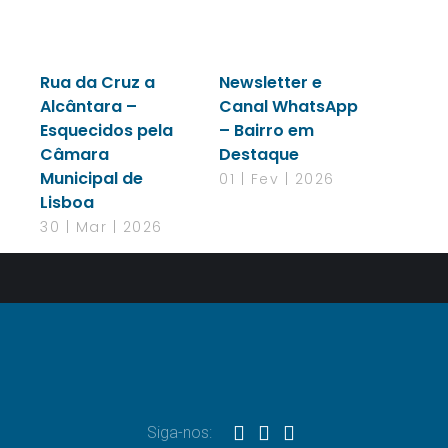
Rua da Cruz a
Newsletter e
Alcântara –
Canal WhatsApp
Esquecidos pela
– Bairro em
Câmara
Destaque
Municipal de
01 | Fev | 2026
Lisboa
30 | Mar | 2026